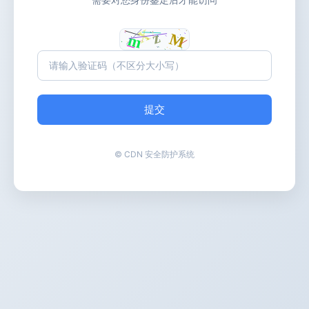
提交
© CDN 安全防护系统